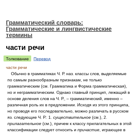
Грамматический словарь:
Грамматические и лингвистические
термины
части речи
Толкование
Перевод
части речи
Обычно в грамматиках Ч. Р. наз. классы слов, выделяемые
по самым разнообразным признакам, не только
грамматическим (см. Грамматика и Форма грамматическая),
но и неграмматическим. Однако главный принцип, лежащий в
основе деления слов на Ч. Р., – грамматический, именно –
различная роль их в предложении. Исходя из этого принципа,
но проводя его последовательно, можно различать в русском
яз. следующие Ч. Р.: 1.
существительное
(см.), 2.
прилагательное
(см.), причем к классу прилагательных в этой
классификации следует относить и
причастие
, играющее в