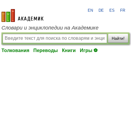
EN
DE
ES
FR
academic.ru
Словари и энциклопедии на Академике
Найти!
Толкования
Переводы
Книги
Игры ⚽