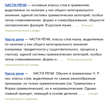
ЧАСТИ РЕЧИ
— основные классы слов в грамматике,
выделяемые по наличию у них общего категориального
значения, единой системы грамматических категорий, особых
типов словоизменения, формо и словообразования, общности
синтаксических функций. В русском языке… …
Большой
Энциклопедический словарь
Части речи
— ЧАСТИ РЕЧИ, классы слов языка, выделяемые
по наличию у них общего категориального значения
(например, предметности у существительного, процесса у
глагола), единой системы грамматических категорий, особых
типов словоизменения, формо и… …
Иллюстрированный
энциклопедический словарь
Части речи
— ЧАСТИ РЕЧИ. Обычно в грамматиках Ч. Р.
наз. классы слов, выделяемые по самым разнообразным
признакам, не только грамматическим (см. Грамматика и
Форма грамматическая), но и неграмматическим. Однако
главный принцип, лежащий в основе деления… …
Словарь
литературных терминов