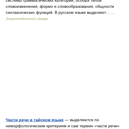
системы грамматических категорий, особых типов
словоизменения, формо и словообразования, общности
синтаксических функций. В русском языке выделяют… …
Энциклопедический словарь
Части речи в тайском языке
— выделяются по
неморфологическим критериям и сам термин «части речи»