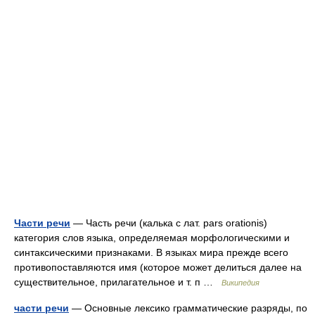
Части речи
— Часть речи (калька с лат. pars orationis)
категория слов языка, определяемая морфологическими и
синтаксическими признаками. В языках мира прежде всего
противопоставляются имя (которое может делиться далее на
существительное, прилагательное и т. п …
Википедия
части речи
— Основные лексико грамматические разряды, по