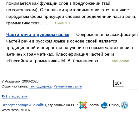
понимается как функции слов в предложении (тай.
натхиконгкхам). Основными критериями являются наличие
парадигмы форм присущей словам определённой части речи,
грамматическая… …
Википедия
Части речи в русском языке
— Современная классификация
частей речи в русском языке в основе своей является
традиционной и опирается на учение о восьми частях речи в
античных грамматиках. Классификация частей речи
«Российская грамматика» М. В. Ломоносова… …
Википедия
© Академик, 2000-2026
18+
Обратная связь:
Техподдержка
,
Реклама на сайте
👣 Путешествия
Экспорт словарей на сайты
, сделанные на PHP,
Joomla,
Drupal,
WordPress, MODx.