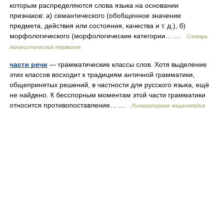
которым распределяются слова языка на основании
признаков: а) семантического (обобщенное значение
предмета, действия или состояния, качества и т. д.), б)
морфологического (морфологические категории… …
Словарь
лингвистических терминов
части речи
— грамматические классы слов. Хотя выделение
этих классов восходит к традициям античной грамматики,
общепринятых решений, в частности для русского языка, ещё
не найдено. К бесспорным моментам этой части грамматики
относится противопоставление… …
Литературная энциклопедия