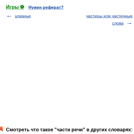
Игры ⚽
Нужен реферат?
цоканье
частицы или частичные
слова
Смотреть что такое "части речи" в других словарях: